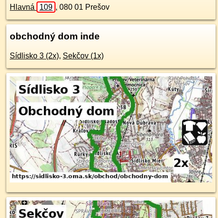
Hlavná
109
,
080 01
Prešov
obchodný dom inde
Sídlisko 3 (2x)
,
Sekčov (1x)