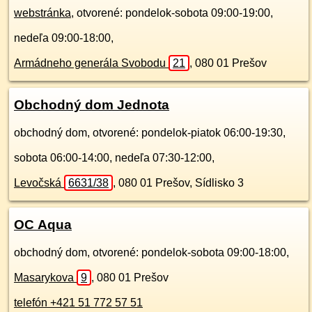
webstránka
, otvorené: pondelok-sobota 09:00-19:00,
nedeľa 09:00-18:00,
Armádneho generála Svobodu
21
,
080 01
Prešov
Obchodný dom Jednota
obchodný dom, otvorené: pondelok-piatok 06:00-19:30,
sobota 06:00-14:00, nedeľa 07:30-12:00,
Levočská
6631/38
,
080 01
Prešov, Sídlisko 3
OC Aqua
obchodný dom, otvorené: pondelok-sobota 09:00-18:00,
Masarykova
9
,
080 01
Prešov
telefón +421 51 772 57 51