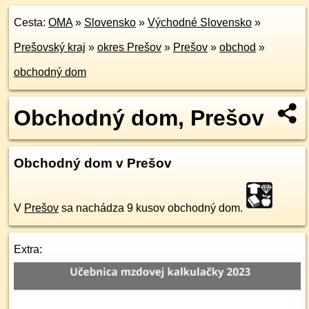
Cesta:
OMA
»
Slovensko
»
Východné Slovensko
»
Prešovský kraj
»
okres Prešov
»
Prešov
»
obchod
»
obchodný dom
Obchodný dom, Prešov
Obchodný dom v Prešov
V
Prešov
sa nachádza 9 kusov obchodný dom.
Extra: