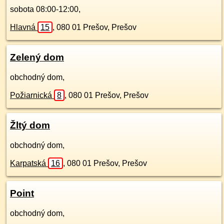
sobota 08:00-12:00,
Hlavná
15
,
080 01
Prešov, Prešov
Zelený dom
obchodný dom,
Požiarnická
8
,
080 01
Prešov, Prešov
Žltý dom
obchodný dom,
Karpatská
16
,
080 01
Prešov, Prešov
Point
obchodný dom,