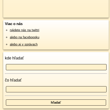
Viac o nás
nájdete nás na twittri
alebo na faceboooku
alebo aj v správach
kde hľadať
čo hľadať