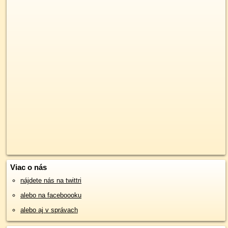
Viac o nás
nájdete nás na twittri
alebo na faceboooku
alebo aj v správach