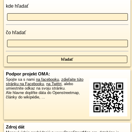
kde hľadať
čo hľadať
Podpor projekt OMA:
Spojte sa s nami
na facebooku
,
zdieľajte túto
stránku na Facebooku
,
na Twittri
, alebo
umiestnite odkaz na svoju stránku.
Ale hlavne doplňte dáta do Openstreetmap,
články do wikipédie, ...
Zdroj dát