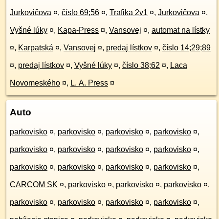
Jurkovičova
¤
,
číslo 69;56
¤
,
Trafika 2v1
¤
,
Jurkovičova
¤
,
Vyšné lúky
¤
,
Kapa-Press
¤
,
Vansovej
¤
,
automat na lístky
¤
,
Karpatská
¤
,
Vansovej
¤
,
predaj lístkov
¤
,
číslo 14;29;89
¤
,
predaj lístkov
¤
,
Vyšné lúky
¤
,
číslo 38;62
¤
,
Laca
Novomeského
¤
,
L. A. Press
¤
Auto
parkovisko
¤
,
parkovisko
¤
,
parkovisko
¤
,
parkovisko
¤
,
parkovisko
¤
,
parkovisko
¤
,
parkovisko
¤
,
parkovisko
¤
,
parkovisko
¤
,
parkovisko
¤
,
parkovisko
¤
,
parkovisko
¤
,
CARCOM SK
¤
,
parkovisko
¤
,
parkovisko
¤
,
parkovisko
¤
,
parkovisko
¤
,
parkovisko
¤
,
parkovisko
¤
,
parkovisko
¤
,