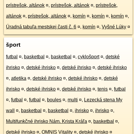
prístrešok, altánok
¤
,
prístrešok, altánok
¤
,
prístrešok,
altánok
¤
,
prístrešok, altánok
¤
,
komín
¤
,
komín
¤
,
komín
¤
,
Úradná tabuľa mestskej časti č. 6
¤
,
komín
¤
,
Vyšné Lúky
¤
šport
futbal
¤
,
basketbal
¤
,
basketbal
¤
,
cyklošport
¤
,
detské
ihrisko
¤
,
detské ihrisko
¤
,
detské ihrisko
¤
,
detské ihrisko
¤
,
atletika
¤
,
detské ihrisko
¤
,
detské ihrisko
¤
,
detské
ihrisko
¤
,
detské ihrisko
¤
,
detské ihrisko
¤
,
tenis
¤
,
futbal
¤
,
futbal
¤
,
futbal
¤
,
boules
¤
,
multi
¤
,
Lezecká stena My
wall
¤
,
basketbal
¤
,
basketbal
¤
,
ihrisko
¤
,
ihrisko
¤
,
Multifunkčné ihrisko Nám. Krista Kráľa
¤
,
basketbal
¤
,
detské ihrisko
¤
,
OMNIS Vitality
¤
,
detské ihrisko
¤