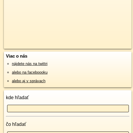
Viac o nás
nájdete nás na twittri
alebo na faceboooku
alebo aj v správach
kde hľadať
čo hľadať