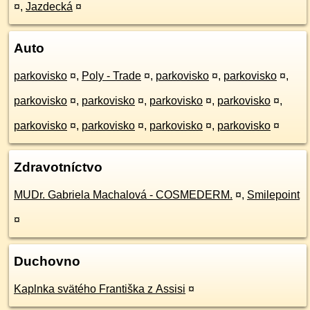
¤
,
Jazdecká
¤
Auto
parkovisko
¤
,
Poly - Trade
¤
,
parkovisko
¤
,
parkovisko
¤
,
parkovisko
¤
,
parkovisko
¤
,
parkovisko
¤
,
parkovisko
¤
,
parkovisko
¤
,
parkovisko
¤
,
parkovisko
¤
,
parkovisko
¤
Zdravotníctvo
MUDr. Gabriela Machalová - COSMEDERM.
¤
,
Smilepoint
¤
Duchovno
Kaplnka svätého Františka z Assisi
¤