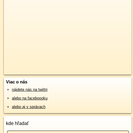
Viac o nás
nájdete nás na twittri
alebo na faceboooku
alebo aj v správach
kde hľadať