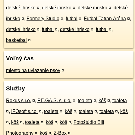
detské ihrisko
¤
,
detské ihrisko
¤
,
detské ihrisko
¤
,
detské
ihrisko
¤
,
Formery Studio
¤
,
futbal
¤
,
Futbal Tatran Aréna
¤
,
detské ihrisko
¤
,
futbal
¤
,
detské ihrisko
¤
,
futbal
¤
,
basketbal
¤
Voľný čas
miesto na uviazanie psov
¤
Služby
Rokus s.r.o.
¤
,
PE.GA.S. s. r. o.
¤
,
toaleta
¤
,
kôš
¤
,
toaleta
¤
,
IFOsoft s.r.o.
¤
,
toaleta
¤
,
kôš
¤
,
toaleta
¤
,
toaleta
¤
,
kôš
¤
,
kôš
¤
,
toaleta
¤
,
kôš
¤
,
kôš
¤
,
Fotoštúdio Elli
Photography
¤
,
kôš
¤
,
Z-Box
¤