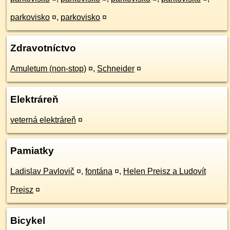
parkovisko
¤
,
parkovisko
¤
Zdravotníctvo
Amuletum (non-stop)
¤
,
Schneider
¤
Elektráreň
veterná elektráreň
¤
Pamiatky
Ladislav Pavlovič
¤
,
fontána
¤
,
Helen Preisz a Ludovít
Preisz
¤
Bicykel