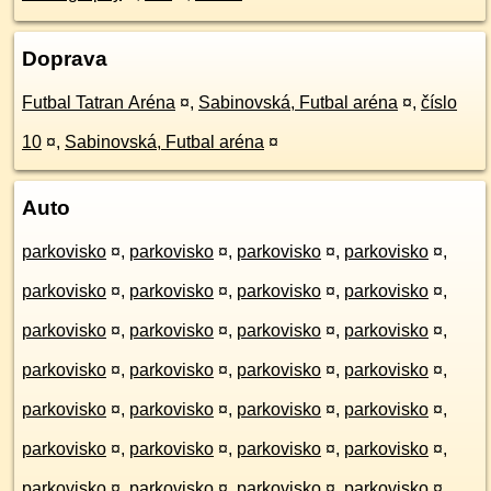
Doprava
Futbal Tatran Aréna
¤
,
Sabinovská, Futbal aréna
¤
,
číslo
10
¤
,
Sabinovská, Futbal aréna
¤
Auto
parkovisko
¤
,
parkovisko
¤
,
parkovisko
¤
,
parkovisko
¤
,
parkovisko
¤
,
parkovisko
¤
,
parkovisko
¤
,
parkovisko
¤
,
parkovisko
¤
,
parkovisko
¤
,
parkovisko
¤
,
parkovisko
¤
,
parkovisko
¤
,
parkovisko
¤
,
parkovisko
¤
,
parkovisko
¤
,
parkovisko
¤
,
parkovisko
¤
,
parkovisko
¤
,
parkovisko
¤
,
parkovisko
¤
,
parkovisko
¤
,
parkovisko
¤
,
parkovisko
¤
,
parkovisko
¤
,
parkovisko
¤
,
parkovisko
¤
,
parkovisko
¤
,