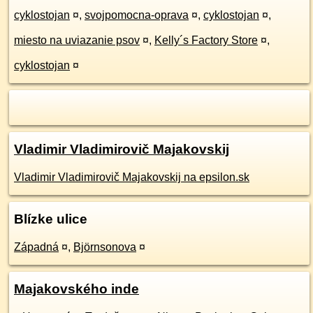
cyklostojan
¤
,
svojpomocna-oprava
¤
,
cyklostojan
¤
,
miesto na uviazanie psov
¤
,
Kelly´s Factory Store
¤
,
cyklostojan
¤
Vladimir Vladimirovič Majakovskij
Vladimir Vladimirovič Majakovskij na epsilon.sk
Blízke ulice
Západná
¤
,
Björnsonova
¤
Majakovského inde