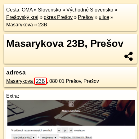
Cesta:
OMA
»
Slovensko
»
Východné Slovensko
»
Prešovský kraj
»
okres Prešov
»
Prešov
»
ulice
»
Masarykova
»
23B
Masarykova 23B, Prešov
adresa
Masarykova
23B
,
080 01
Prešov, Prešov
Extra: