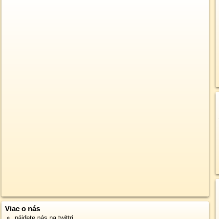
Viac o nás
nájdete nás na twittri