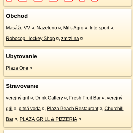
Obchod
Masáže VV
¤
,
Nazeleno
¤
,
Milk-Agro
¤
,
Intersport
¤
,
Robocop Hockey Shop
¤
,
zmrzlina
¤
Ubytovanie
Plaza One
¤
Stravovanie
verejný gril
¤
,
Drink Gallery
¤
,
Fresh Fruit Bar
¤
,
verejný
gril
¤
,
pitná voda
¤
,
Plaza Beach Restaurant
¤
,
Churchill
Bar
¤
,
PLAZA GRILL & PIZZERIA
¤