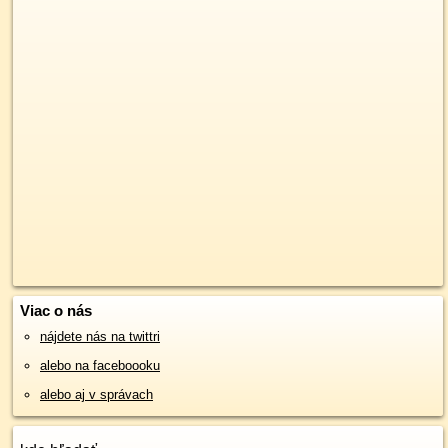
Viac o nás
nájdete nás na twittri
alebo na faceboooku
alebo aj v správach