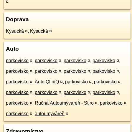
¤
Doprava
Kysucká
¤
,
Kysucká
¤
Auto
parkovisko
¤
,
parkovisko
¤
,
parkovisko
¤
,
parkovisko
¤
,
parkovisko
¤
,
parkovisko
¤
,
parkovisko
¤
,
parkovisko
¤
,
parkovisko
¤
,
Auto QliniQ
¤
,
parkovisko
¤
,
parkovisko
¤
,
parkovisko
¤
,
parkovisko
¤
,
parkovisko
¤
,
parkovisko
¤
,
parkovisko
¤
,
Ručná Autoumývareň - Stiro
¤
,
parkovisko
¤
,
parkovisko
¤
,
autoumyváreň
¤
Zdravotníctvo