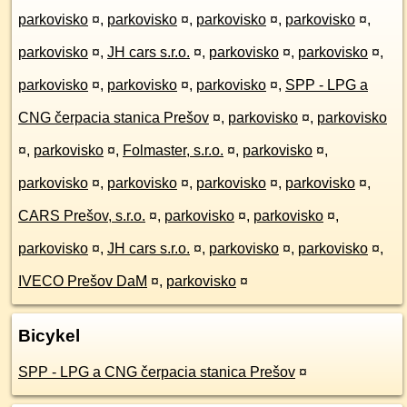
parkovisko
¤
,
parkovisko
¤
,
parkovisko
¤
,
parkovisko
¤
,
parkovisko
¤
,
JH cars s.r.o.
¤
,
parkovisko
¤
,
parkovisko
¤
,
parkovisko
¤
,
parkovisko
¤
,
parkovisko
¤
,
SPP - LPG a
CNG čerpacia stanica Prešov
¤
,
parkovisko
¤
,
parkovisko
¤
,
parkovisko
¤
,
Folmaster, s.r.o.
¤
,
parkovisko
¤
,
parkovisko
¤
,
parkovisko
¤
,
parkovisko
¤
,
parkovisko
¤
,
CARS Prešov, s.r.o.
¤
,
parkovisko
¤
,
parkovisko
¤
,
parkovisko
¤
,
JH cars s.r.o.
¤
,
parkovisko
¤
,
parkovisko
¤
,
IVECO Prešov DaM
¤
,
parkovisko
¤
Bicykel
SPP - LPG a CNG čerpacia stanica Prešov
¤