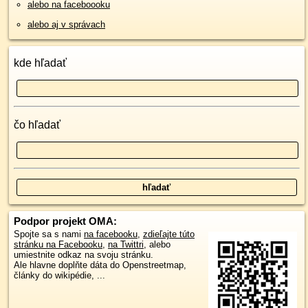
alebo na faceboooku
alebo aj v správach
kde hľadať
čo hľadať
Podpor projekt OMA:
Spojte sa s nami
na facebooku
,
zdieľajte túto
stránku na Facebooku
,
na Twittri
, alebo
umiestnite odkaz na svoju stránku.
Ale hlavne doplňte dáta do Openstreetmap,
články do wikipédie, ...