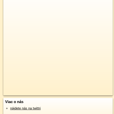
Viac o nás
nájdete nás na twittri